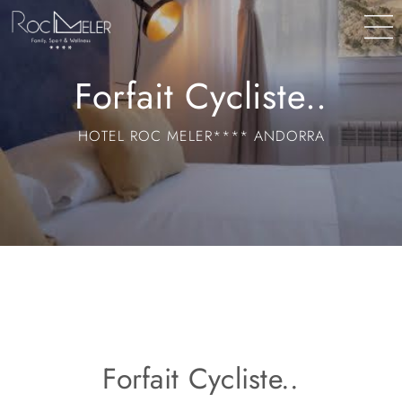
contenu
principal
Forfait Cycliste..
HOTEL ROC MELER**** ANDORRA
Forfait Cycliste..