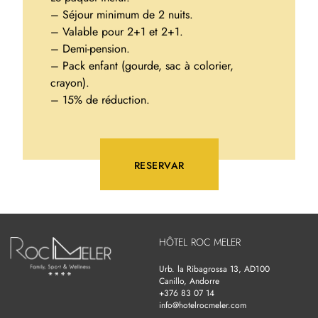
– Séjour minimum de 2 nuits.
– Valable pour 2+1 et 2+1.
– Demi-pension.
– Pack enfant (gourde, sac à colorier,
crayon).
– 15% de réduction.
RESERVAR
HÔTEL ROC MELER
Urb. la Ribagrossa 13, AD100
Canillo, Andorre
+376 83 07 14
info@hotelrocmeler.com