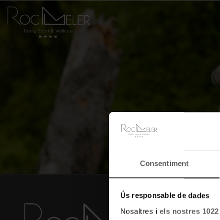
Consentiment
Ús responsable de dades
HÔT
Nosaltres i
els nostres 1022