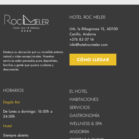
HOTEL ROC MELER
Urb. la Ribagrossa 13, AD100
Canillo, Andorra
+376 83 07 14
info@hotelrocmeler.com
Destaca su ubicación por su increíble entorno
natural y vistas excepcionales. Nuestros
CÓMO LLEGAR
servicios están pensados para deportistas,
familias y gente que quiera cuidarse y
desconectar.
HORARIOS
EL HOTEL
HABITACIONES
Dagda Bar
SERVICIOS
De lunes a domingo: 16:00h a
GASTRONOMÍA
24:00h
WELLNESS & SPA
Hotel
ANDORRA
Siempre abierto