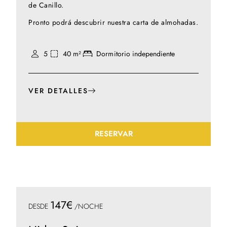
de Canillo.
Pronto podrá descubrir nuestra carta de almohadas.
5
40 m²
Dormitorio independiente
VER DETALLES
RESERVAR
147€
DESDE
/NOCHE