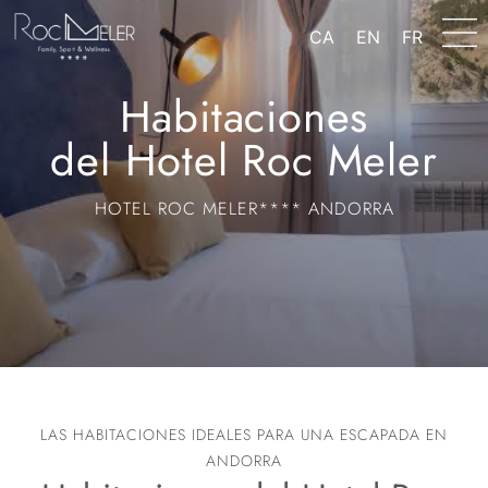
contenido
CA
EN
FR
Habitaciones
del Hotel Roc Meler
HOTEL ROC MELER**** ANDORRA
LAS HABITACIONES IDEALES PARA UNA ESCAPADA EN
ANDORRA