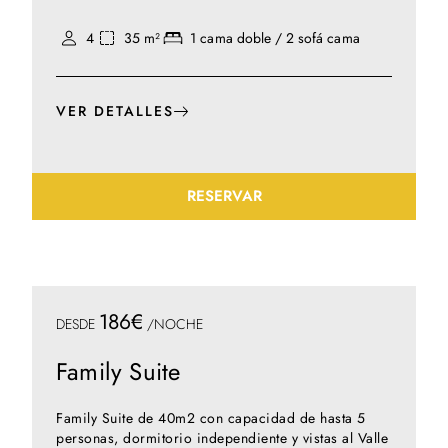
4
35 m²
1 cama doble / 2 sofá cama
VER DETALLES
RESERVAR
186€
DESDE
/NOCHE
Family Suite
Family Suite de 40m2 con capacidad de hasta 5
personas, dormitorio independiente y vistas al Valle